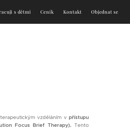
racuji s dětmi
Ceník
Kontakt
Objednat se
oterapeutickým vzděláním v
přístupu
ution Focus Brief Therapy).
Tento