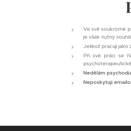
Ve své soukromé pr
je však nutný souh
Jelikož pracuji jako
Při své práci se 
psychoterapeutické
Nedělám psychodiag
Neposkytuji emailo