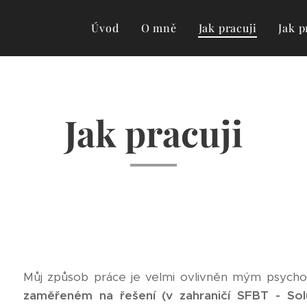
Úvod
O mně
Jak pracuji
Jak p
Jak pracuji
Můj způsob práce je velmi ovlivněn mým psych
zaměřeném na řešení (v zahraničí SFBT - Sol