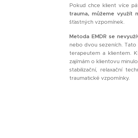
Pokud chce klient více pá
trauma, můžeme využít
šťastných vzpomínek.
Metoda EMDR se nevyužívá
nebo dvou sezeních. Tato m
terapeutem a klientem. 
zajímám o klientovu minulost
stabilizační, relaxační 
traumatické vzpomínky.